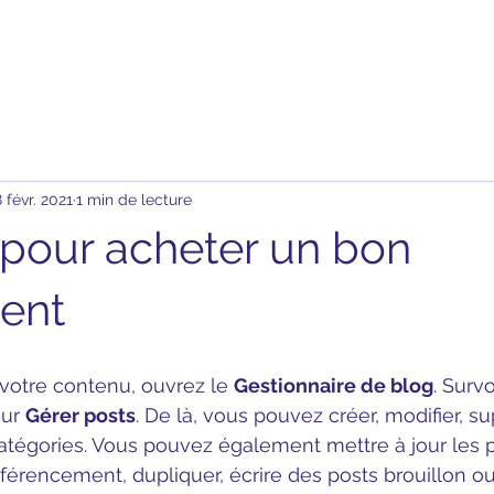
 févr. 2021
1 min de lecture
 pour acheter un bon
ent
 votre contenu, ouvrez le 
Gestionnaire de blog
. Survo
ur 
Gérer posts
. De là, vous pouvez créer, modifier, s
catégories. Vous pouvez également mettre à jour les 
éférencement, dupliquer, écrire des posts brouillon ou