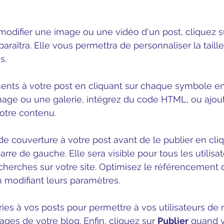
odifier une image ou une vidéo d'un post, cliquez su
paraîtra. Elle vous permettra de personnaliser la taill
s. 
ents à votre post en cliquant sur chaque symbole en
mage ou une galerie, intégrez du code HTML, ou ajou
otre contenu.
e couverture à votre post avant de le publier en cliq
barre de gauche. Elle sera visible pour tous les utilisat
cherches sur votre site. Optimisez le référencement 
 modifiant leurs paramètres.
ies à vos posts pour permettre à vos utilisateurs de 
pages de votre blog. Enfin, cliquez sur 
Publier
 quand 