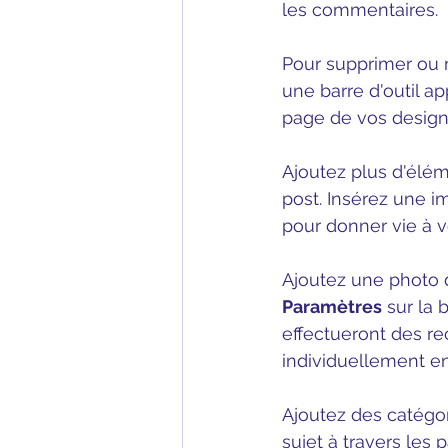
les commentaires.
Pour supprimer ou m
une barre d'outil ap
page de vos design
Ajoutez plus d'élém
post. Insérez une i
pour donner vie à v
Ajoutez une photo d
Paramètres
 sur la 
effectueront des re
individuellement en
Ajoutez des catégor
sujet à travers les 