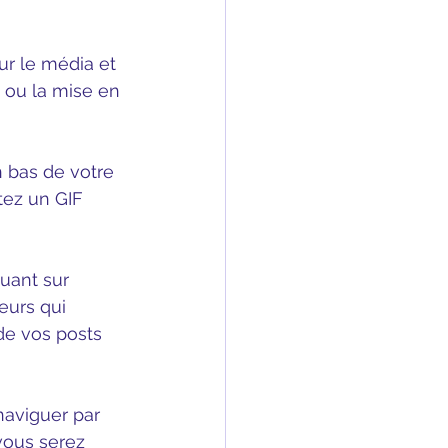
r le média et 
e ou la mise en 
 bas de votre 
tez un GIF 
uant sur 
eurs qui 
de vos posts 
naviguer par 
vous serez 