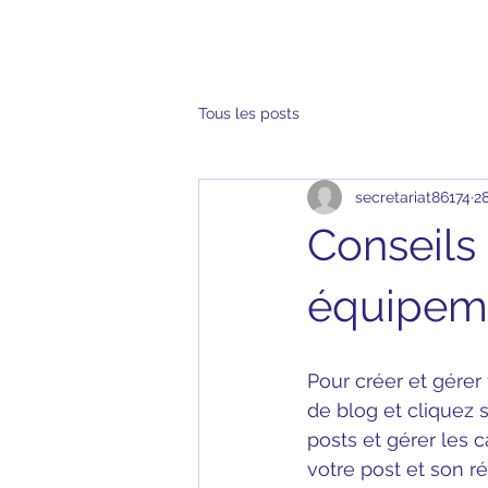
Tous les posts
secretariat86174
28
Conseils
équipem
Pour créer et gérer
de blog et cliquez s
posts et gérer les 
votre post et son r