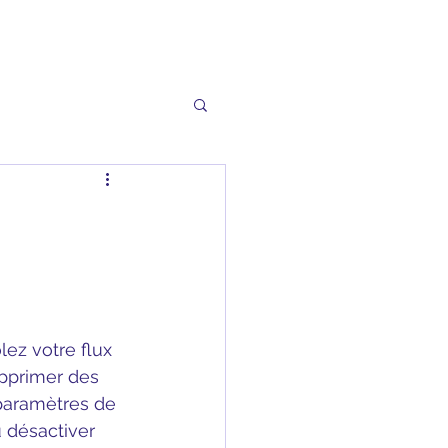
lez votre flux 
upprimer des 
paramètres de 
 désactiver 