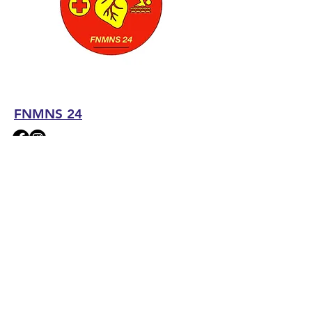
FNMNS 24
Centre Départemental de Formation
Dordogne ( 24)