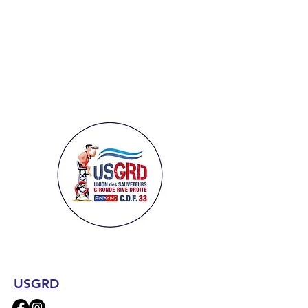
USGRD